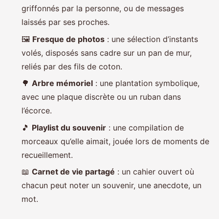
griffonnés par la personne, ou de messages
laissés par ses proches.
🖼️
Fresque de photos
: une sélection d’instants
volés, disposés sans cadre sur un pan de mur,
reliés par des fils de coton.
🌳
Arbre mémoriel
: une plantation symbolique,
avec une plaque discrète ou un ruban dans
l’écorce.
🎵
Playlist du souvenir
: une compilation de
morceaux qu’elle aimait, jouée lors de moments de
recueillement.
📖
Carnet de vie partagé
: un cahier ouvert où
chacun peut noter un souvenir, une anecdote, un
mot.