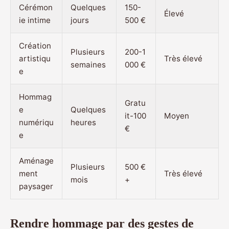
Cérémon
Quelques
150-
Élevé
ie intime
jours
500 €
Création
Plusieurs
200-1
artistiqu
Très élevé
semaines
000 €
e
Hommag
Gratu
e
Quelques
it-100
Moyen
numériqu
heures
€
e
Aménage
Plusieurs
500 €
ment
Très élevé
mois
+
paysager
Rendre hommage par des gestes de