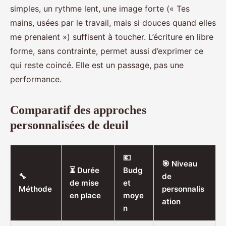
simples, un rythme lent, une image forte (« Tes
mains, usées par le travail, mais si douces quand elles
me prenaient ») suffisent à toucher. L’écriture en libre
forme, sans contrainte, permet aussi d’exprimer ce
qui reste coincé. Elle est un passage, pas une
performance.
Comparatif des approches
personnalisées de deuil
💶
🎯 Niveau
⏳ Durée
Budg
🔧
de
de mise
et
Méthode
personnalis
en place
moye
ation
n