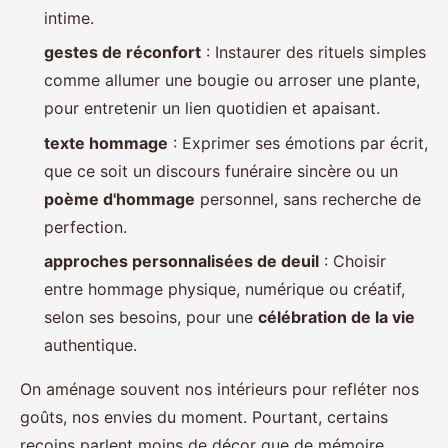
intime.
gestes de réconfort
: Instaurer des rituels simples
comme allumer une bougie ou arroser une plante,
pour entretenir un lien quotidien et apaisant.
texte hommage
: Exprimer ses émotions par écrit,
que ce soit un discours funéraire sincère ou un
poème d'hommage
personnel, sans recherche de
perfection.
approches personnalisées de deuil
: Choisir
entre hommage physique, numérique ou créatif,
selon ses besoins, pour une
célébration de la vie
authentique.
On aménage souvent nos intérieurs pour refléter nos
goûts, nos envies du moment. Pourtant, certains
recoins parlent moins de décor que de mémoire.