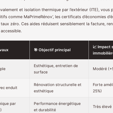
valement et isolation thermique par l’extérieur (ITE), vous
sitifs comme MaPrimeRénov’, les certificats d’économies d’
taux zéro. Ces aides réduisent sensiblement la facture, ren
 accessible.
📈 Impact s
avaux
🎯 Objectif principal
immobilièr
Esthétique, entretien de
ple
Modéré (+5
surface
Rénovation structurelle et
Forte amél
ec enduit
esthétique
25%)
mique par
Performance énergétique
Très élevé
E)
et durabilité