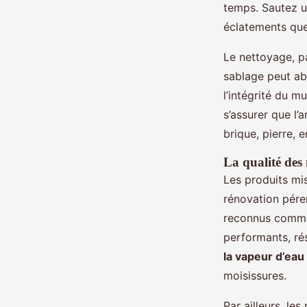
temps. Sautez un
éclatements que
Le nettoyage, p
sablage peut ab
l’intégrité du m
s’assurer que l’
brique, pierre, e
La qualité des 
Les produits mis
rénovation péren
reconnus comme 
performants, ré
la vapeur d’eau
moisissures.
Par ailleurs, le