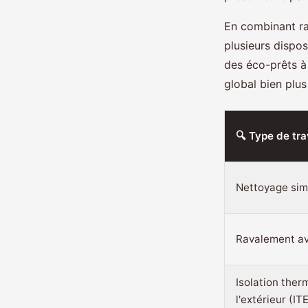
En combinant ra
plusieurs dispo
des éco-prêts à 
global bien plus
🔍 Type de tr
Nettoyage sim
Ravalement av
Isolation ther
l'extérieur (IT