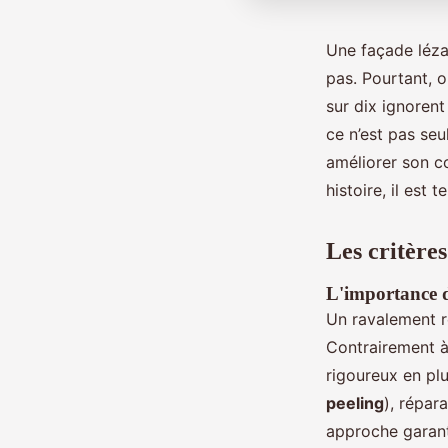
Une façade léza
pas. Pourtant, o
sur dix ignorent
ce n’est pas seu
améliorer son c
histoire, il est
Les critères
L'importance d
Un ravalement r
Contrairement à 
rigoureux en pl
peeling
), répar
approche garant