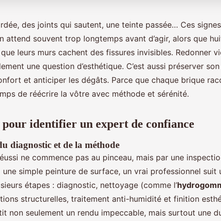
rdée, des joints qui sautent, une teinte passée… Ces signe
n attend souvent trop longtemps avant d’agir, alors que hui
 que leurs murs cachent des fissures invisibles. Redonner v
lement une question d’esthétique. C’est aussi préserver son
onfort et anticiper les dégâts. Parce que chaque brique ra
 temps de réécrire la vôtre avec méthode et sérénité.
 pour identifier un expert de confiance
u diagnostic et de la méthode
éussi ne commence pas au pinceau, mais par une inspectio
une simple peinture de surface, un vrai professionnel suit
usieurs étapes : diagnostic, nettoyage (comme l’
hydrogom
ations structurelles, traitement anti-humidité et finition esth
it non seulement un rendu impeccable, mais surtout une dur