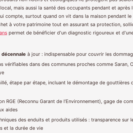
local, mais aussi la santé des occupants pendant et après l
qui compte, surtout quand on vit dans la maison pendant le 
et à votre patrimoine tout en assurant sa protection, solli
ans
permet de bénéficier d'un diagnostic rigoureux et d'une 
 décennale
à jour : indispensable pour couvrir les dommag
ns vérifiables dans des communes proches comme Saran, Ol
ye
llé, étape par étape, incluant le démontage de gouttières o
ion RGE (Reconnu Garant de l’Environnement), gage de co
aux aides
niques des enduits et produits utilisés : transparence sur l
 et la durée de vie