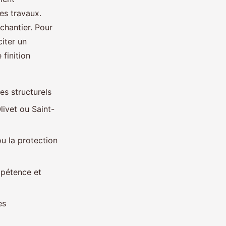
es travaux.
chantier. Pour
citer un
finition
es structurels
ivet ou Saint-
u la protection
mpétence et
es