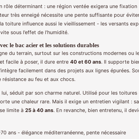
n rôle déterminant : une région ventée exigera une fixation
teur très enneigé nécessite une pente suffisante pour éviter
 la toiture influence aussi le vieillissement - les versants e
vite sous l’effet de l’humidité.
ec le bac acier et les solutions durables
ne du terrain, surtout sur les constructions modernes ou l
et facile à poser, il dure entre
40 et 60 ans
. Il supporte bie
’intègre facilement dans des projets aux lignes épurées. So
 résistance au feu et aux chocs.
 lui, séduit par son charme naturel. Utilisé pour les toitures
orte une chaleur rare. Mais il exige un entretien vigilant : s
se limite à
25 à 40 ans
. En revanche, bien entretenu, il devi
-70 ans - élégance méditerranéenne, pente nécessaire