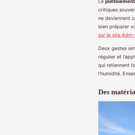
Le
jointoiemen
critiques souven
ne deviennent c
bien préparer v
sur le site Adm-
Deux gestes simp
régulier et l’app
qui retiennent l
l’humidité. Ens
Des matéria