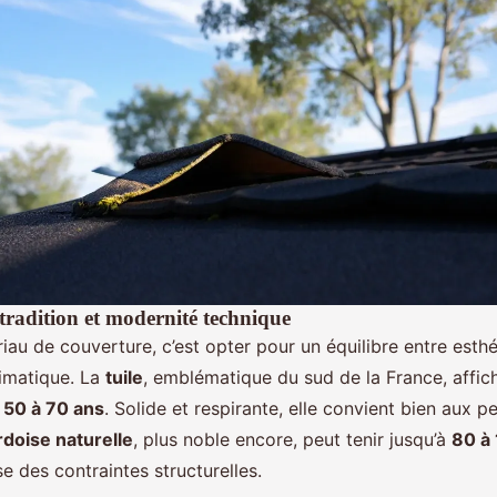
 tradition et modernité technique
iau de couverture, c’est opter pour un équilibre entre esthé
limatique. La
tuile
, emblématique du sud de la France, affic
e
50 à 70 ans
. Solide et respirante, elle convient bien aux p
rdoise naturelle
, plus noble encore, peut tenir jusqu’à
80 à
 des contraintes structurelles.