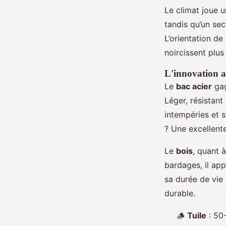
Le climat joue u
tandis qu’un sec
L’orientation de
noircissent plus 
L'innovation av
Le
bac acier
gag
Léger, résistant 
intempéries et s
? Une excellente
Le
bois
, quant à
bardages, il app
sa durée de vie 
durable.
🪵
Tuile
: 50