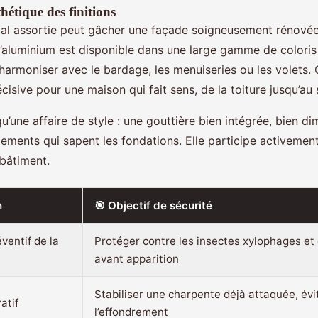
hétique des finitions
al assortie peut gâcher une façade soigneusement rénovée
’aluminium est disponible dans une large gamme de colori
harmoniser avec le bardage, les menuiseries ou les volets. 
cisive pour une maison qui fait sens, de la toiture jusqu’au 
qu’une affaire de style : une gouttière bien intégrée, bien d
ements qui sapent les fondations. Elle participe activemen
bâtiment.
n
🎯 Objectif de sécurité
ventif de la
Protéger contre les insectes xylophages e
avant apparition
Stabiliser une charpente déjà attaquée, évi
atif
l’effondrement