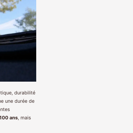
tique, durabilité
he une durée de
entes
 100 ans
, mais