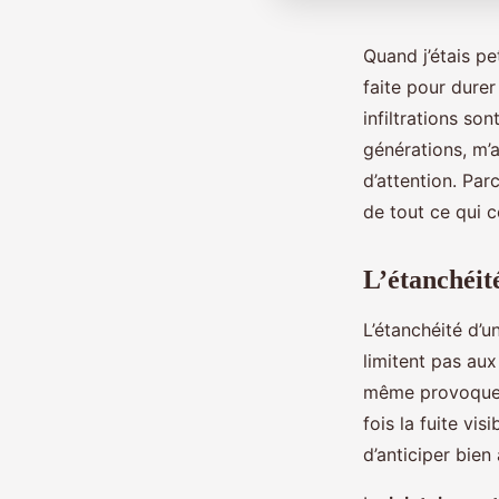
Quand j’étais pe
faite pour durer
infiltrations so
générations, m’
d’attention. Par
de tout ce qui 
L’étanchéité
L’étanchéité d’u
limitent pas aux 
même provoquer 
fois la fuite vi
d’anticiper bien