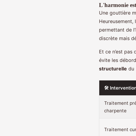
L'harmonie est
Une gouttière m
Heureusement, l
permettant de l’
discrète mais dé
Et ce n’est pas 
évite les débord
structurelle
du 
🛠️ Interventio
Traitement pré
charpente
Traitement cur