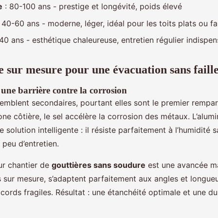
e
: 80-100 ans - prestige et longévité, poids élevé
 40-60 ans - moderne, léger, idéal pour les toits plats ou f
40 ans - esthétique chaleureuse, entretien régulier indispe
e sur mesure pour une évacuation sans faill
une barrière contre la corrosion
emblent secondaires, pourtant elles sont le premier rempar
ne côtière, le sel accélère la corrosion des métaux. L’alum
olution intelligente : il résiste parfaitement à l’humidité sa
peu d’entretien.
ur chantier de
gouttières sans soudure
est une avancée ma
és sur mesure, s’adaptent parfaitement aux angles et longue
ccords fragiles. Résultat : une étanchéité optimale et une du