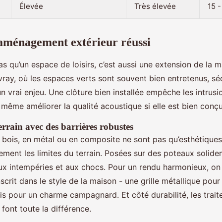
Élevée
Très élevée
15 -
 aménagement extérieur réussi
pas qu’un espace de loisirs, c’est aussi une extension de la m
ray, où les espaces verts sont souvent bien entretenus, sé
un vrai enjeu. Une clôture bien installée empêche les intrusi
 même améliorer la qualité acoustique si elle est bien conçu
errain avec des barrières robustes
 bois, en métal ou en composite ne sont pas qu’esthétiques 
rement les limites du terrain. Posées sur des poteaux solid
aux intempéries et aux chocs. Pour un rendu harmonieux, on 
nscrit dans le style de la maison - une grille métallique pour
ois pour un charme campagnard. Et côté durabilité, les trai
 font toute la différence.