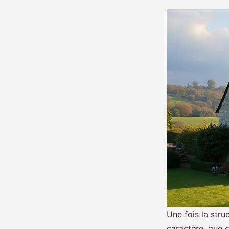
Une fois la stru
caractère, que c