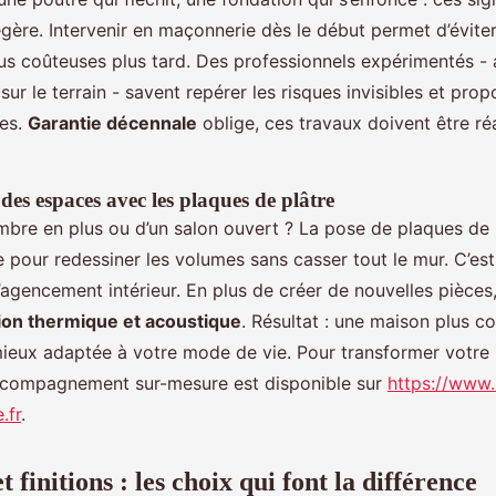
égère. Intervenir en maçonnerie dès le début permet d’évite
us coûteuses plus tard. Des professionnels expérimentés - 
ur le terrain - savent repérer les risques invisibles et pro
les.
Garantie décennale
oblige, ces travaux doivent être réa
des espaces avec les plaques de plâtre
mbre en plus ou d’un salon ouvert ? La pose de plaques de 
e pour redessiner les volumes sans casser tout le mur. C’es
’agencement intérieur. En plus de créer de nouvelles pièce
ation thermique et acoustique
. Résultat : une maison plus co
 mieux adaptée à votre mode de vie. Pour transformer votre 
accompagnement sur-mesure est disponible sur
https://www.
.fr
.
t finitions : les choix qui font la différence