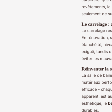
revêtements, la 
seulement de su
Le carrelage : a
Le carrelage re
En rénovation, 
étanchéité, niv
exiguë, tandis 
éviter les mauva
Réinventer la s
La salle de bain
matériaux perfo
efficace - chaqu
apparent, est au
esthétique, le
bé
durables.