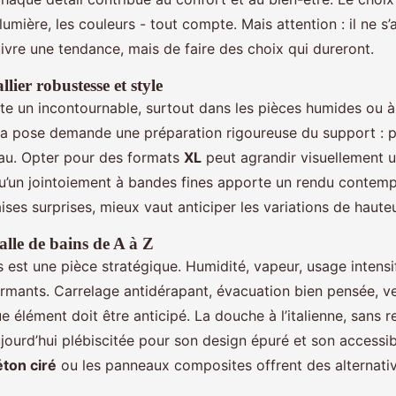
lumière, les couleurs - tout compte. Mais attention : il ne s’
ivre une tendance, mais de faire des choix qui dureront.
llier robustesse et style
ste un incontournable, surtout dans les pièces humides ou à
sa pose demande une préparation rigoureuse du support : p
eau. Opter pour des formats
XL
peut agrandir visuellement 
qu’un jointoiement à bandes fines apporte un rendu contemp
ises surprises, mieux vaut anticiper les variations de haute
alle de bains de A à Z
s est une pièce stratégique. Humidité, vapeur, usage intensif
rmants. Carrelage antidérapant, évacuation bien pensée, ve
e élément doit être anticipé. La douche à l’italienne, sans 
jourd’hui plébiscitée pour son design épuré et son accessibi
ton ciré
ou les panneaux composites offrent des alternativ