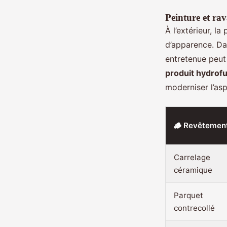
Peinture et ra
À l’extérieur, l
d’apparence. Dan
entretenue peut 
produit hydrof
moderniser l’as
🪵 Revêtemen
Carrelage
céramique
Parquet
contrecollé