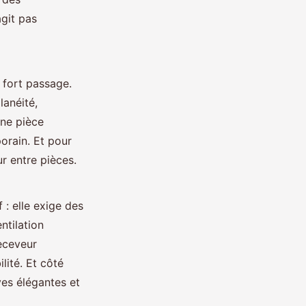
agit pas
 fort passage.
lanéité,
une pièce
orain. Et pour
ur entre pièces.
 : elle exige des
ntilation
receveur
lité. Et côté
es élégantes et