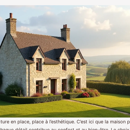
cture en place, place à l’esthétique. C’est ici que la maison
haque détail contribue au confort et au bien-être. Le choix