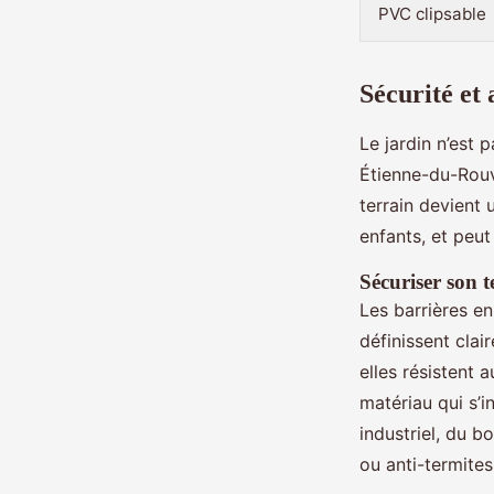
PVC clipsable
Sécurité et
Le jardin n’est 
Étienne-du-Rouv
terrain devient 
enfants, et peut
Sécuriser son t
Les barrières en
définissent clai
elles résistent 
matériau qui s’i
industriel, du b
ou anti-termites