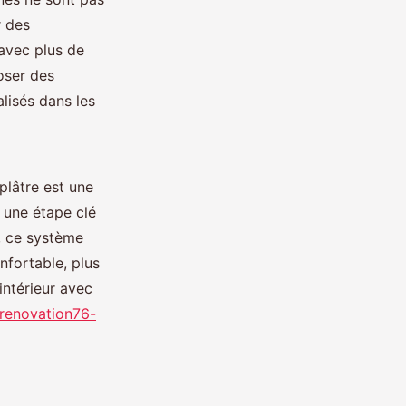
r des
avec plus de
poser des
lisés dans les
plâtre est une
t une étape clé
s, ce système
nfortable, plus
intérieur avec
renovation76-