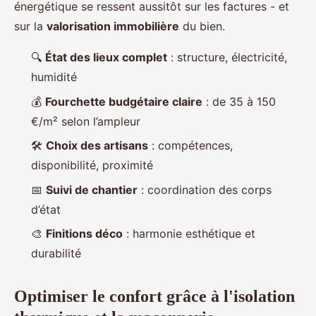
énergétique se ressent aussitôt sur les factures - et
sur la
valorisation immobilière
du bien.
🔍
État des lieux complet
: structure, électricité,
humidité
💰
Fourchette budgétaire claire
: de 35 à 150
€/m² selon l’ampleur
🛠️
Choix des artisans
: compétences,
disponibilité, proximité
📅
Suivi de chantier
: coordination des corps
d’état
🎨
Finitions déco
: harmonie esthétique et
durabilité
Optimiser le confort grâce à l'isolation