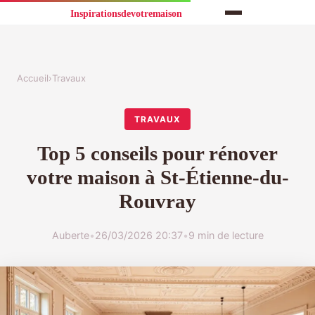
Accueil
›
Travaux
TRAVAUX
Top 5 conseils pour rénover
votre maison à St-Étienne-du-
Rouvray
Auberte
•
26/03/2026 20:37
•
9 min de lecture