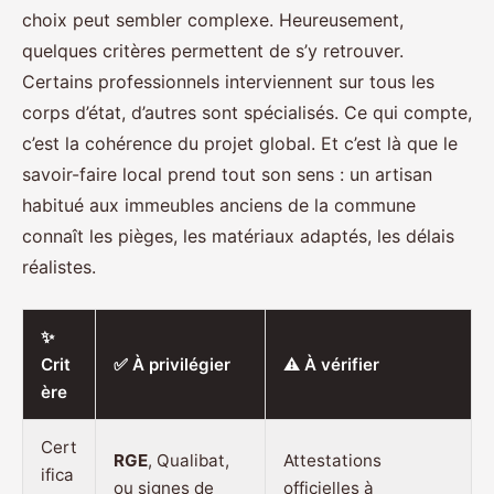
choix peut sembler complexe. Heureusement,
quelques critères permettent de s’y retrouver.
Certains professionnels interviennent sur tous les
corps d’état, d’autres sont spécialisés. Ce qui compte,
c’est la cohérence du projet global. Et c’est là que le
savoir-faire local prend tout son sens : un artisan
habitué aux immeubles anciens de la commune
connaît les pièges, les matériaux adaptés, les délais
réalistes.
✨
Crit
✅ À privilégier
⚠️ À vérifier
ère
Cert
RGE
, Qualibat,
Attestations
ifica
ou signes de
officielles à