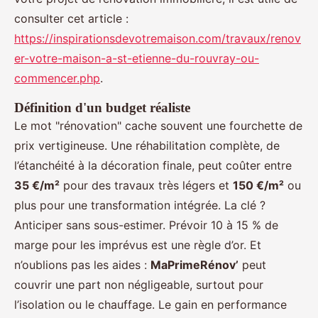
consulter cet article :
https://inspirationsdevotremaison.com/travaux/renov
er-votre-maison-a-st-etienne-du-rouvray-ou-
commencer.php
.
Définition d'un budget réaliste
Le mot "rénovation" cache souvent une fourchette de
prix vertigineuse. Une réhabilitation complète, de
l’étanchéité à la décoration finale, peut coûter entre
35 €/m²
pour des travaux très légers et
150 €/m²
ou
plus pour une transformation intégrée. La clé ?
Anticiper sans sous-estimer. Prévoir 10 à 15 % de
marge pour les imprévus est une règle d’or. Et
n’oublions pas les aides :
MaPrimeRénov’
peut
couvrir une part non négligeable, surtout pour
l’isolation ou le chauffage. Le gain en performance