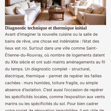
Diagnostic technique et thermique initial
Avant d’imaginer la nouvelle cuisine ou la salle de
bains de rêve, une chose est indéniable : l’état des
lieux est roi. Surtout dans une ville comme Saint-
Étienne-du-Rouvray, où nombre de logements datent
du XXe siècle et ont subi maints aménagements au fil
du temps. Un diagnostic complet - structurel,
électrique, thermique - permet de repérer les failles
cachées : murs humides, toiture fragile, ou simple
absence d’isolation. C’est aussi l’occasion de repérer
les spécificités locales, comme l’exposition aux vents
marins ou les spécificités du sol. Pour bien cadrer
votre projet de rénovation immobilière, il est utile de